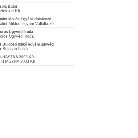
rola Bútor
zinkiker Kft.
álint Miklós Egyéni vállalkozó
álint Miklós Egyéni Vállalkozó
oros Ügyvédi Iroda
oros Ügyvédi Iroda
r Bujdosó Ildikó egyéni ügyvéd
r Bujdosó Ildikó
I-HASZNA 2003 Kft.
I-HASZNA 2003 Kft.