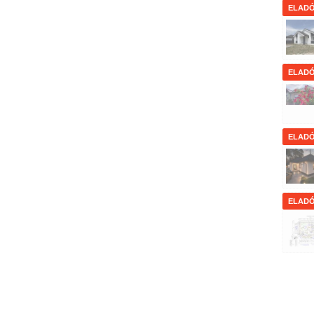
ELAD
ELAD
ELAD
ELAD