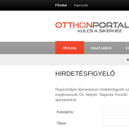
Főoldal
Kapcsolat
FŐOLDAL
INGATLANOK
K
A
HIRDETÉSFIGYELŐ
Regisztráljon díjmentesen hirdetésfigyelő 
megkeressük Ön helyett. Naponta frissülő 
ajánlatainkat.
Kategória:
Típus: