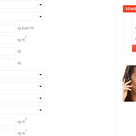
SZAK
-ig Ezer Ft
2
-ig m
-ig
-ig
2
-ig m
2
-ig m