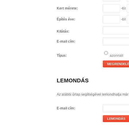
Kert mérete:
-tól
Építés éve:
-tól
Kilátás:
E-mail cím:
Típus:
azonn
MEGRENDEL
LEMONDÁS
Az alábbi űrlap segítségével lemondhatja már
E-mail cím:
LEMONDÁS