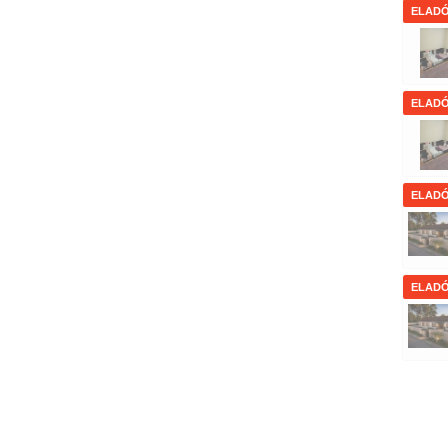
ELAD
ELAD
ELAD
ELAD