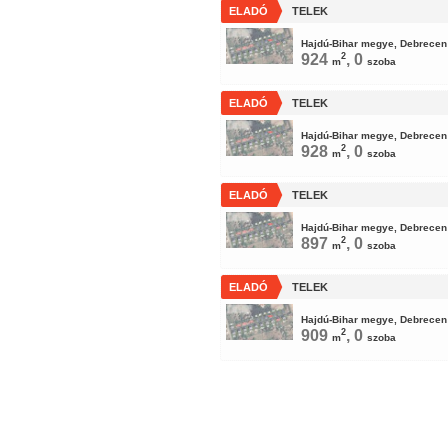
ELADÓ
TELEK
Hajdú-Bihar megye, Debrecen
924
2
, 0
m
szoba
ELADÓ
TELEK
Hajdú-Bihar megye, Debrecen
928
2
, 0
m
szoba
ELADÓ
TELEK
Hajdú-Bihar megye, Debrecen
897
2
, 0
m
szoba
ELADÓ
TELEK
Hajdú-Bihar megye, Debrecen
909
2
, 0
m
szoba